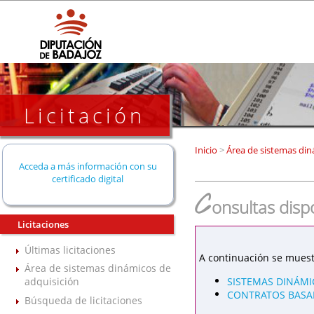
Licitación
Inicio
>
Área de sistemas din
Acceda a más información con su
certificado digital
C
onsultas disp
Licitaciones
Últimas licitaciones
A continuación se muest
Área de sistemas dinámicos de
SISTEMAS DINÁMI
adquisición
CONTRATOS BASAD
Búsqueda de licitaciones