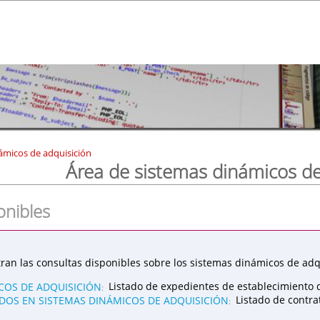
ámicos de adquisición
Área de sistemas dinámicos de
onibles
ran las consultas disponibles sobre los sistemas dinámicos de adqu
COS DE ADQUISICIÓN
Listado de expedientes de establecimiento 
:
OS EN SISTEMAS DINÁMICOS DE ADQUISICIÓN
Listado de contr
: