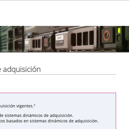
 adquisición
isición vigentes."
de sistemas dinámicos de adquisición.
atos basados en sistemas dinámicos de adquisición.