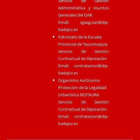
Servicio de Gestión
Administrativa y Asuntos
Generales del OAR
Email:
sgaag.oar@dip-
badajoz.es
Patronato de la Escuela
Provincial de Tauromaquia
Servicio de Gestión
Contractual de Diputación
Email:
contratacion@dip-
badajoz.es
Organismo Autónomo
Protección de la Legalidad
Urbanística RESTAURA
Servicio de Gestión
Contractual de Diputación
Email:
contratacion@dip-
badajoz.es