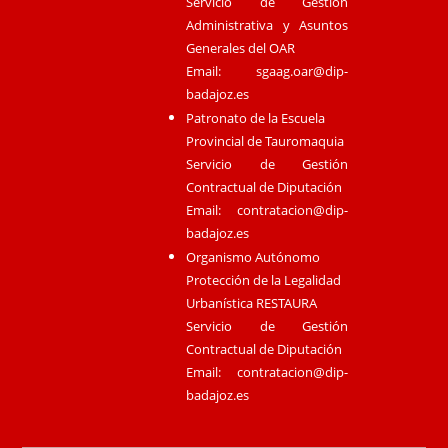
Servicio de Gestión
Administrativa y Asuntos
Generales del OAR
Email:
sgaag.oar@dip-
badajoz.es
Patronato de la Escuela
Provincial de Tauromaquia
Servicio de Gestión
Contractual de Diputación
Email:
contratacion@dip-
badajoz.es
Organismo Autónomo
Protección de la Legalidad
Urbanística RESTAURA
Servicio de Gestión
Contractual de Diputación
Email:
contratacion@dip-
badajoz.es