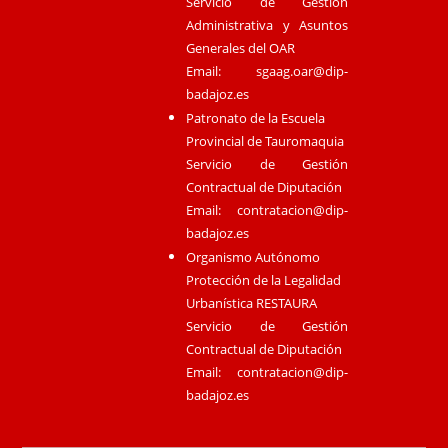
Servicio de Gestión
Administrativa y Asuntos
Generales del OAR
Email:
sgaag.oar@dip-
badajoz.es
Patronato de la Escuela
Provincial de Tauromaquia
Servicio de Gestión
Contractual de Diputación
Email:
contratacion@dip-
badajoz.es
Organismo Autónomo
Protección de la Legalidad
Urbanística RESTAURA
Servicio de Gestión
Contractual de Diputación
Email:
contratacion@dip-
badajoz.es