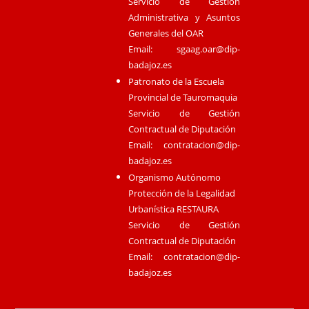
Servicio de Gestión
Administrativa y Asuntos
Generales del OAR
Email:
sgaag.oar@dip-
badajoz.es
Patronato de la Escuela
Provincial de Tauromaquia
Servicio de Gestión
Contractual de Diputación
Email:
contratacion@dip-
badajoz.es
Organismo Autónomo
Protección de la Legalidad
Urbanística RESTAURA
Servicio de Gestión
Contractual de Diputación
Email:
contratacion@dip-
badajoz.es