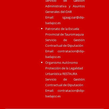
Servicio de Gestión
Administrativa y Asuntos
Generales del OAR
Email:
sgaag.oar@dip-
badajoz.es
Patronato de la Escuela
Provincial de Tauromaquia
Servicio de Gestión
Contractual de Diputación
Email:
contratacion@dip-
badajoz.es
Organismo Autónomo
Protección de la Legalidad
Urbanística RESTAURA
Servicio de Gestión
Contractual de Diputación
Email:
contratacion@dip-
badajoz.es