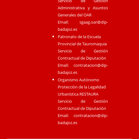
Servicio de Gestión
Administrativa y Asuntos
Generales del OAR
Email:
sgaag.oar@dip-
badajoz.es
Patronato de la Escuela
Provincial de Tauromaquia
Servicio de Gestión
Contractual de Diputación
Email:
contratacion@dip-
badajoz.es
Organismo Autónomo
Protección de la Legalidad
Urbanística RESTAURA
Servicio de Gestión
Contractual de Diputación
Email:
contratacion@dip-
badajoz.es