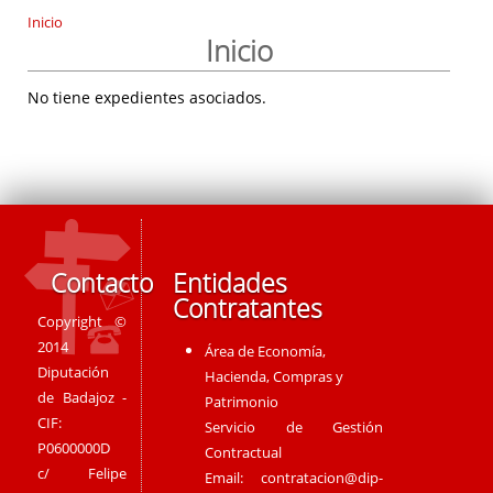
Inicio
Inicio
No tiene expedientes asociados.
Contacto
Entidades
Contratantes
Copyright ©
2014
Área de Economía,
Diputación
Hacienda, Compras y
de Badajoz -
Patrimonio
CIF:
Servicio de Gestión
P0600000D
Contractual
c/ Felipe
Email:
contratacion@dip-