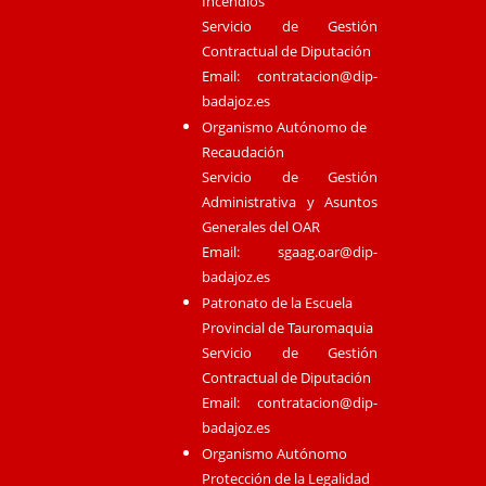
Incendios
Servicio de Gestión
Contractual de Diputación
Email:
contratacion@dip-
badajoz.es
Organismo Autónomo de
Recaudación
Servicio de Gestión
Administrativa y Asuntos
Generales del OAR
Email:
sgaag.oar@dip-
badajoz.es
Patronato de la Escuela
Provincial de Tauromaquia
Servicio de Gestión
Contractual de Diputación
Email:
contratacion@dip-
badajoz.es
Organismo Autónomo
Protección de la Legalidad