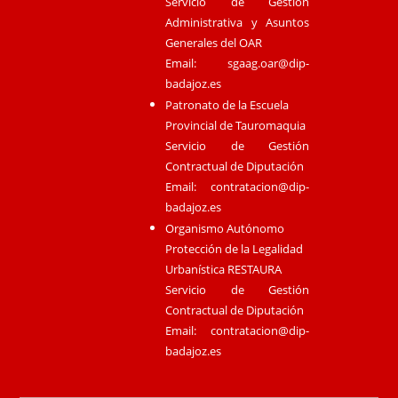
Servicio de Gestión
Administrativa y Asuntos
Generales del OAR
Email:
sgaag.oar@dip-
badajoz.es
Patronato de la Escuela
Provincial de Tauromaquia
Servicio de Gestión
Contractual de Diputación
Email:
contratacion@dip-
badajoz.es
Organismo Autónomo
Protección de la Legalidad
Urbanística RESTAURA
Servicio de Gestión
Contractual de Diputación
Email:
contratacion@dip-
badajoz.es