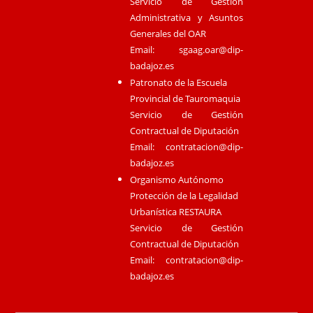
Servicio de Gestión
Administrativa y Asuntos
Generales del OAR
Email:
sgaag.oar@dip-
badajoz.es
Patronato de la Escuela
Provincial de Tauromaquia
Servicio de Gestión
Contractual de Diputación
Email:
contratacion@dip-
badajoz.es
Organismo Autónomo
Protección de la Legalidad
Urbanística RESTAURA
Servicio de Gestión
Contractual de Diputación
Email:
contratacion@dip-
badajoz.es