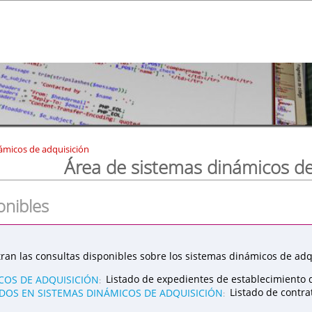
ámicos de adquisición
Área de sistemas dinámicos de
onibles
ran las consultas disponibles sobre los sistemas dinámicos de adqu
COS DE ADQUISICIÓN
Listado de expedientes de establecimiento 
:
OS EN SISTEMAS DINÁMICOS DE ADQUISICIÓN
Listado de contr
: