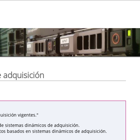
 adquisición
isición vigentes."
de sistemas dinámicos de adquisición.
atos basados en sistemas dinámicos de adquisición.