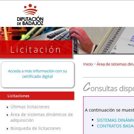
Licitación
Inicio
>
Área de sistemas din
Acceda a más información con su
certificado digital
C
onsultas disp
Licitaciones
Últimas licitaciones
A continuación se muest
Área de sistemas dinámicos de
SISTEMAS DINÁMI
adquisición
CONTRATOS BASAD
Búsqueda de licitaciones