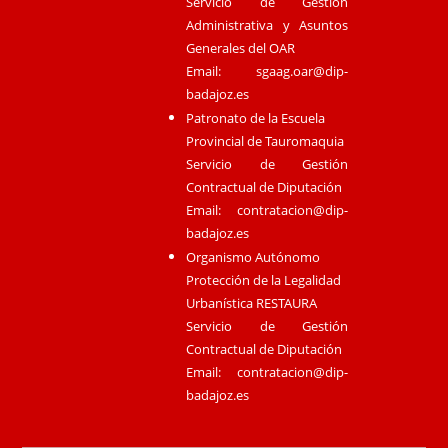
Servicio de Gestión
Administrativa y Asuntos
Generales del OAR
Email:
sgaag.oar@dip-
badajoz.es
Patronato de la Escuela
Provincial de Tauromaquia
Servicio de Gestión
Contractual de Diputación
Email:
contratacion@dip-
badajoz.es
Organismo Autónomo
Protección de la Legalidad
Urbanística RESTAURA
Servicio de Gestión
Contractual de Diputación
Email:
contratacion@dip-
badajoz.es