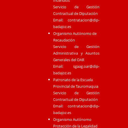
Incendios
Servicio de Gestión
Contractual de Diputación
Email:
contratacion@dip-
badajoz.es
Organismo Autónomo de
Recaudación
Servicio de Gestión
Administrativa y Asuntos
Generales del OAR
Email:
sgaag.oar@dip-
badajoz.es
Patronato de la Escuela
Provincial de Tauromaquia
Servicio de Gestión
Contractual de Diputación
Email:
contratacion@dip-
badajoz.es
Organismo Autónomo
Protección de la Legalidad