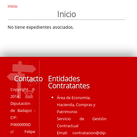
Inicio
Inicio
No tiene expedientes asociados.
Contacto
Entidades
Contratantes
Copyright ©
2014
Área de Economía,
Diputación
Hacienda, Compras y
de Badajoz -
Patrimonio
CIF:
Servicio de Gestión
P0600000D
Contractual
c/ Felipe
Email:
contratacion@dip-