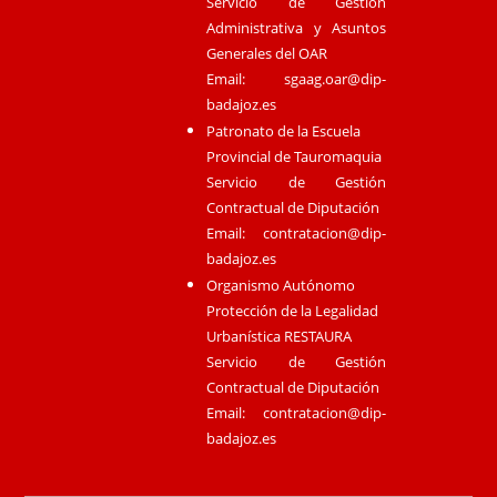
Servicio de Gestión
Administrativa y Asuntos
Generales del OAR
Email:
sgaag.oar@dip-
badajoz.es
Patronato de la Escuela
Provincial de Tauromaquia
Servicio de Gestión
Contractual de Diputación
Email:
contratacion@dip-
badajoz.es
Organismo Autónomo
Protección de la Legalidad
Urbanística RESTAURA
Servicio de Gestión
Contractual de Diputación
Email:
contratacion@dip-
badajoz.es