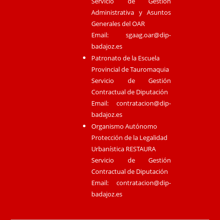
Servicio de Gestión
Administrativa y Asuntos
Generales del OAR
Email:
sgaag.oar@dip-
badajoz.es
Patronato de la Escuela
Provincial de Tauromaquia
Servicio de Gestión
Contractual de Diputación
Email:
contratacion@dip-
badajoz.es
Organismo Autónomo
Protección de la Legalidad
Urbanística RESTAURA
Servicio de Gestión
Contractual de Diputación
Email:
contratacion@dip-
badajoz.es