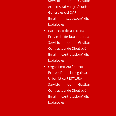
Servicio de Gestión
Administrativa y Asuntos
Generales del OAR
Email:
sgaag.oar@dip-
badajoz.es
Patronato de la Escuela
Provincial de Tauromaquia
Servicio de Gestión
Contractual de Diputación
Email:
contratacion@dip-
badajoz.es
Organismo Autónomo
Protección de la Legalidad
Urbanística RESTAURA
Servicio de Gestión
Contractual de Diputación
Email:
contratacion@dip-
badajoz.es