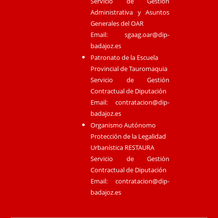
Servicio de Gestión
Administrativa y Asuntos
Generales del OAR
Email:
sgaag.oar@dip-
badajoz.es
Patronato de la Escuela
Provincial de Tauromaquia
Servicio de Gestión
Contractual de Diputación
Email:
contratacion@dip-
badajoz.es
Organismo Autónomo
Protección de la Legalidad
Urbanística RESTAURA
Servicio de Gestión
Contractual de Diputación
Email:
contratacion@dip-
badajoz.es