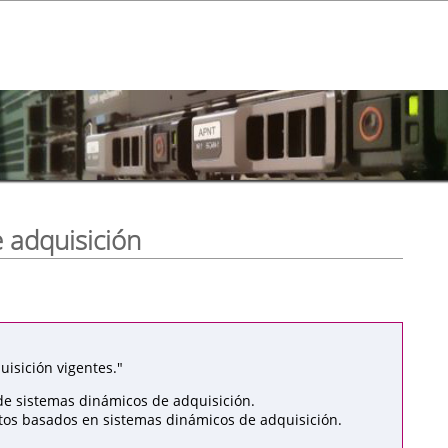
 adquisición
isición vigentes."
de sistemas dinámicos de adquisición.
atos basados en sistemas dinámicos de adquisición.