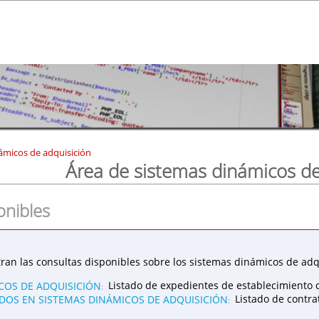
ámicos de adquisición
Área de sistemas dinámicos de
onibles
ran las consultas disponibles sobre los sistemas dinámicos de adqu
COS DE ADQUISICIÓN
Listado de expedientes de establecimiento 
:
OS EN SISTEMAS DINÁMICOS DE ADQUISICIÓN
Listado de contr
: