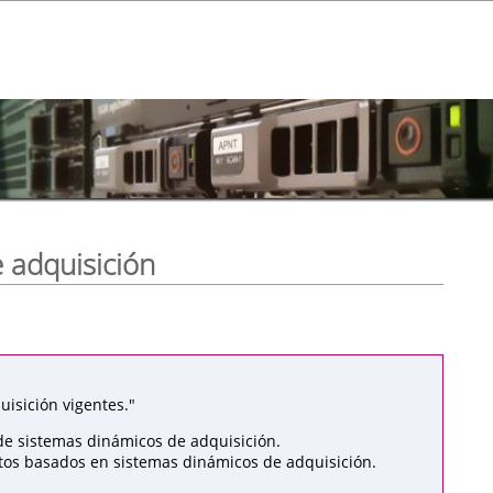
 adquisición
isición vigentes."
de sistemas dinámicos de adquisición.
atos basados en sistemas dinámicos de adquisición.