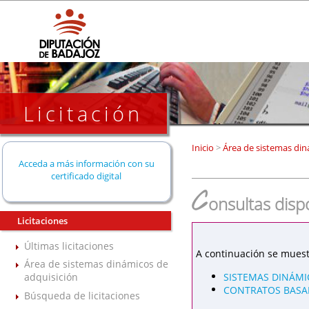
Licitación
Inicio
>
Área de sistemas din
Acceda a más información con su
certificado digital
C
onsultas disp
Licitaciones
Últimas licitaciones
A continuación se muest
Área de sistemas dinámicos de
SISTEMAS DINÁMI
adquisición
CONTRATOS BASAD
Búsqueda de licitaciones