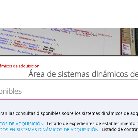
ámicos de adquisición
Área de sistemas dinámicos de
onibles
ran las consultas disponibles sobre los sistemas dinámicos de adqu
COS DE ADQUISICIÓN
Listado de expedientes de establecimiento 
:
OS EN SISTEMAS DINÁMICOS DE ADQUISICIÓN
Listado de contr
: