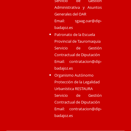
Servicio de Gestión
Administrativa y Asuntos
Generales del OAR
Email:
sgaag.oar@dip-
badajoz.es
Patronato de la Escuela
Provincial de Tauromaquia
Servicio de Gestión
Contractual de Diputación
Email:
contratacion@dip-
badajoz.es
Organismo Autónomo
Protección de la Legalidad
Urbanística RESTAURA
Servicio de Gestión
Contractual de Diputación
Email:
contratacion@dip-
badajoz.es