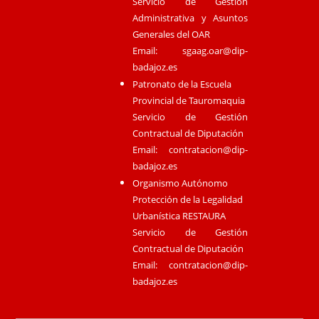
Servicio de Gestión
Administrativa y Asuntos
Generales del OAR
Email:
sgaag.oar@dip-
badajoz.es
Patronato de la Escuela
Provincial de Tauromaquia
Servicio de Gestión
Contractual de Diputación
Email:
contratacion@dip-
badajoz.es
Organismo Autónomo
Protección de la Legalidad
Urbanística RESTAURA
Servicio de Gestión
Contractual de Diputación
Email:
contratacion@dip-
badajoz.es