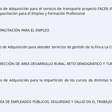
o de Adquisición para el servicio de transporte proyecto FACER (
Capacitación para el Empleo y Formación Profesional
0
PACITACIÓN PARA EL EMPLEO
 de Adquisición para atender servicios de gestión de la Finca La 
0
RECCIÓN DE ÁREA DESARROLLO RURAL, RETO DEMOGRÁFICO Y TU
 de Adquisición para la impartición de los cursos de distintas 
0
EA DE EMPLEADOS PÚBLICOS, SEGURIDAD Y SALUD EN EL TRABAJO