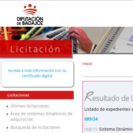
Licitación
Inicio
Acceda a más información con su
certificado digital
R
Licitaciones
esultado de 
Últimas licitaciones
Listado de expedientes 
Área de sistemas dinámicos de
689/24
adquisición
Búsqueda de licitaciones
Sistema Dinámico
OBJETO: