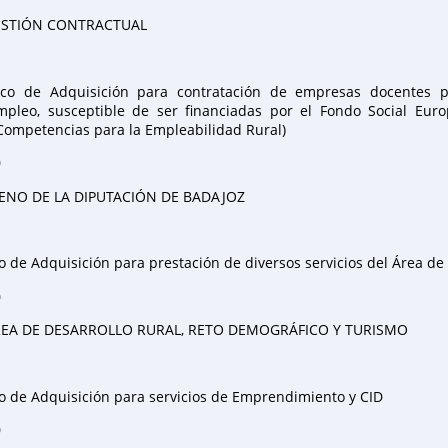
STIÓN CONTRACTUAL
co de Adquisición para contratación de empresas docentes pa
mpleo, susceptible de ser financiadas por el Fondo Social Eur
 Competencias para la Empleabilidad Rural)
0
ENO DE LA DIPUTACIÓN DE BADAJOZ
 de Adquisición para prestación de diversos servicios del Área de
0
EA DE DESARROLLO RURAL, RETO DEMOGRÁFICO Y TURISMO
 de Adquisición para servicios de Emprendimiento y CID
0