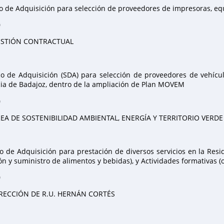
 de Adquisición para selección de proveedores de impresoras, eq
0
STIÓN CONTRACTUAL
o de Adquisición (SDA) para selección de proveedores de vehícul
cia de Badajoz, dentro de la ampliación de Plan MOVEM
0
EA DE SOSTENIBILIDAD AMBIENTAL, ENERGÍA Y TERRITORIO VERDE
 de Adquisición para prestación de diversos servicios en la Resid
n y suministro de alimentos y bebidas), y Actividades formativas 
0
RECCIÓN DE R.U. HERNÁN CORTÉS