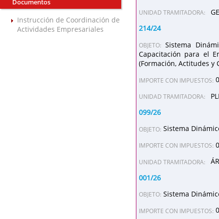
Documentos
GE
UNIDAD TRAMITADORA:
Instrucción de Coordinación de
214/24
Actividades Empresariales
Sistema Dinámi
OBJETO:
Capacitación para el E
(Formación, Actitudes y
IMPORTE CON IMPUESTOS:
PL
UNIDAD TRAMITADORA:
099/26
Sistema Dinámico
OBJETO:
IMPORTE CON IMPUESTOS:
ÁR
UNIDAD TRAMITADORA:
001/26
Sistema Dinámico
OBJETO:
IMPORTE CON IMPUESTOS: