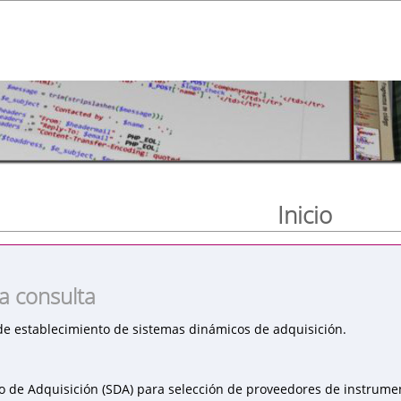
Inicio
la consulta
de establecimiento de sistemas dinámicos de adquisición.
 de Adquisición (SDA) para selección de proveedores de instrume