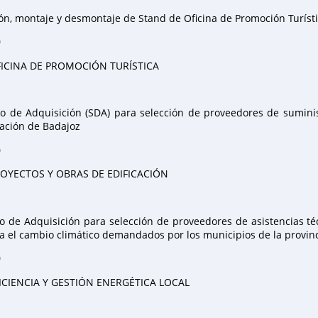
ión, montaje y desmontaje de Stand de Oficina de Promoción Turísti
0
ICINA DE PROMOCIÓN TURÍSTICA
o de Adquisición (SDA) para selección de proveedores de sumini
ación de Badajoz
0
OYECTOS Y OBRAS DE EDIFICACIÓN
 de Adquisición para selección de proveedores de asistencias téc
ra el cambio climático demandados por los municipios de la provin
0
ICIENCIA Y GESTIÓN ENERGÉTICA LOCAL