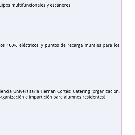
uipos multifuncionales y escáneres
os 100% eléctricos, y puntos de recarga murales para los
encia Universitaria Hernán Cortés: Catering (organización,
(organización e impartición para alumnos residentes)