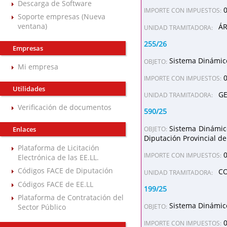
Descarga de Software
IMPORTE CON IMPUESTOS:
Soporte empresas (Nueva
ventana)
ÁR
UNIDAD TRAMITADORA:
255/26
Empresas
Sistema Dinámico
OBJETO:
Mi empresa
IMPORTE CON IMPUESTOS:
Utilidades
GE
UNIDAD TRAMITADORA:
Verificación de documentos
590/25
Sistema Dinámico
Enlaces
OBJETO:
Diputación Provincial d
Plataforma de Licitación
IMPORTE CON IMPUESTOS:
Electrónica de las EE.LL.
Códigos FACE de Diputación
CO
UNIDAD TRAMITADORA:
Códigos FACE de EE.LL
199/25
Plataforma de Contratación del
Sistema Dinámico
Sector Público
OBJETO:
IMPORTE CON IMPUESTOS: