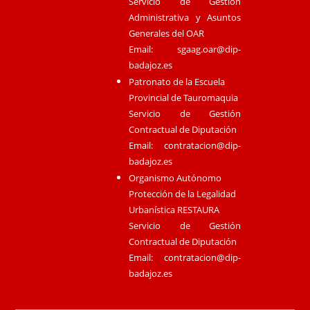
Servicio de Gestión
Administrativa y Asuntos
Generales del OAR
Email:
sgaag.oar@dip-
badajoz.es
Patronato de la Escuela
Provincial de Tauromaquia
Servicio de Gestión
Contractual de Diputación
Email:
contratacion@dip-
badajoz.es
Organismo Autónomo
Protección de la Legalidad
Urbanística RESTAURA
Servicio de Gestión
Contractual de Diputación
Email:
contratacion@dip-
badajoz.es