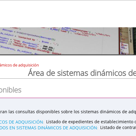
ámicos de adquisición
Área de sistemas dinámicos de
onibles
ran las consultas disponibles sobre los sistemas dinámicos de adqu
COS DE ADQUISICIÓN
Listado de expedientes de establecimiento 
:
OS EN SISTEMAS DINÁMICOS DE ADQUISICIÓN
Listado de contr
: