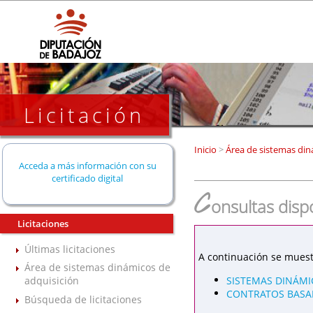
Licitación
Inicio
>
Área de sistemas din
Acceda a más información con su
certificado digital
C
onsultas disp
Licitaciones
Últimas licitaciones
A continuación se muest
Área de sistemas dinámicos de
SISTEMAS DINÁMI
adquisición
CONTRATOS BASAD
Búsqueda de licitaciones