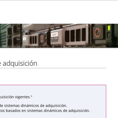
 adquisición
isición vigentes."
de sistemas dinámicos de adquisición.
atos basados en sistemas dinámicos de adquisición.