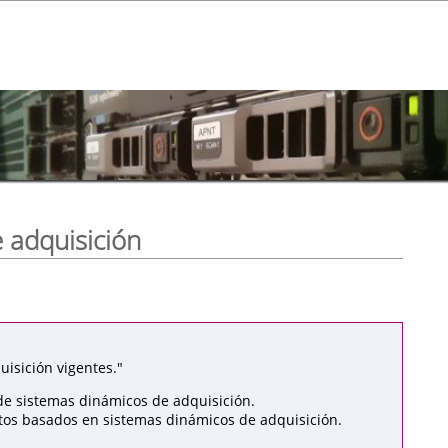
 adquisición
isición vigentes."
de sistemas dinámicos de adquisición.
atos basados en sistemas dinámicos de adquisición.