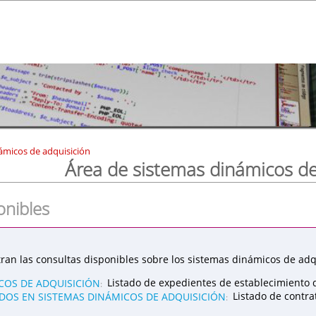
ámicos de adquisición
Área de sistemas dinámicos de
onibles
ran las consultas disponibles sobre los sistemas dinámicos de adqu
COS DE ADQUISICIÓN
Listado de expedientes de establecimiento 
:
OS EN SISTEMAS DINÁMICOS DE ADQUISICIÓN
Listado de contr
: