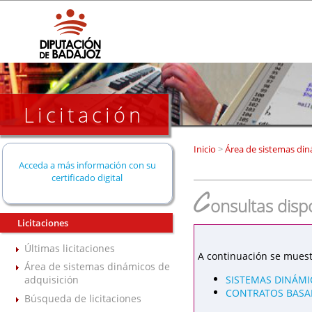
Licitación
Inicio
>
Área de sistemas din
Acceda a más información con su
certificado digital
C
onsultas disp
Licitaciones
Últimas licitaciones
A continuación se muest
Área de sistemas dinámicos de
SISTEMAS DINÁMI
adquisición
CONTRATOS BASAD
Búsqueda de licitaciones