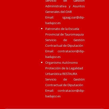
Servicio de Gestión
Administrativa y Asuntos
Generales del OAR
Email:
sgaag.oar@dip-
badajoz.es
Patronato de la Escuela
Provincial de Tauromaquia
Servicio de Gestión
Contractual de Diputación
Email:
contratacion@dip-
badajoz.es
Organismo Autónomo
Protección de la Legalidad
Urbanística RESTAURA
Servicio de Gestión
Contractual de Diputación
Email:
contratacion@dip-
badajoz.es