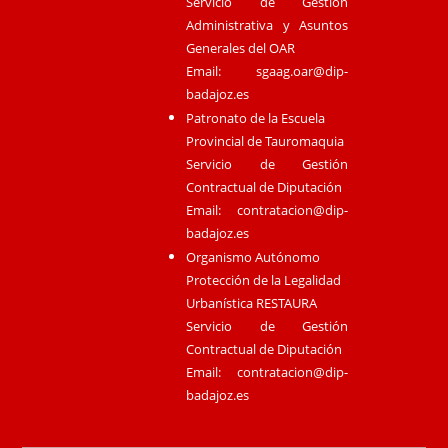
Servicio de Gestión
Administrativa y Asuntos
Generales del OAR
Email:
sgaag.oar@dip-
badajoz.es
Patronato de la Escuela
Provincial de Tauromaquia
Servicio de Gestión
Contractual de Diputación
Email:
contratacion@dip-
badajoz.es
Organismo Autónomo
Protección de la Legalidad
Urbanística RESTAURA
Servicio de Gestión
Contractual de Diputación
Email:
contratacion@dip-
badajoz.es