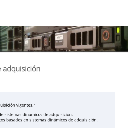
 adquisición
isición vigentes."
de sistemas dinámicos de adquisición.
atos basados en sistemas dinámicos de adquisición.