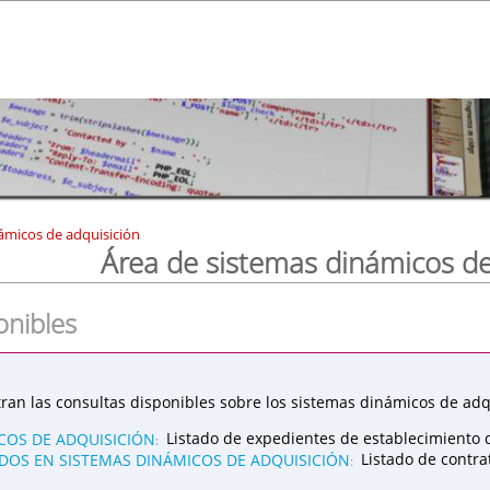
ámicos de adquisición
Área de sistemas dinámicos de
onibles
ran las consultas disponibles sobre los sistemas dinámicos de adqu
COS DE ADQUISICIÓN
Listado de expedientes de establecimiento 
:
OS EN SISTEMAS DINÁMICOS DE ADQUISICIÓN
Listado de contr
: