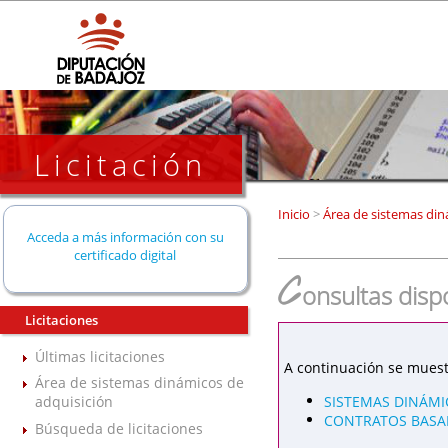
Licitación
Inicio
>
Área de sistemas din
Acceda a más información con su
certificado digital
C
onsultas disp
Licitaciones
Últimas licitaciones
A continuación se muest
Área de sistemas dinámicos de
SISTEMAS DINÁMI
adquisición
CONTRATOS BASAD
Búsqueda de licitaciones