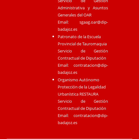
Servicio de Gestión
Administrativa y Asuntos
Generales del OAR
Email:
sgaag.oar@dip-
badajoz.es
Patronato de la Escuela
Provincial de Tauromaquia
Servicio de Gestión
Contractual de Diputación
Email:
contratacion@dip-
badajoz.es
Organismo Autónomo
Protección de la Legalidad
Urbanística RESTAURA
Servicio de Gestión
Contractual de Diputación
Email:
contratacion@dip-
badajoz.es