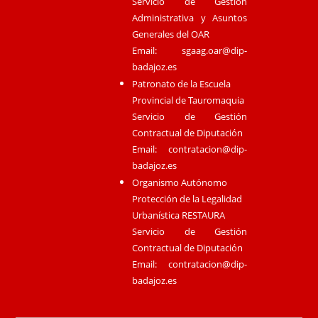
Servicio de Gestión
Administrativa y Asuntos
Generales del OAR
Email:
sgaag.oar@dip-
badajoz.es
Patronato de la Escuela
Provincial de Tauromaquia
Servicio de Gestión
Contractual de Diputación
Email:
contratacion@dip-
badajoz.es
Organismo Autónomo
Protección de la Legalidad
Urbanística RESTAURA
Servicio de Gestión
Contractual de Diputación
Email:
contratacion@dip-
badajoz.es