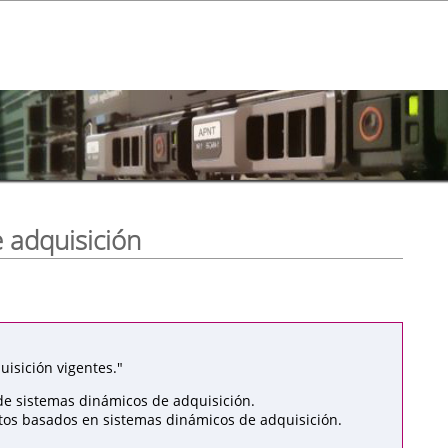
 adquisición
isición vigentes."
de sistemas dinámicos de adquisición.
atos basados en sistemas dinámicos de adquisición.