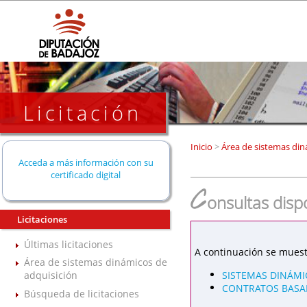
Licitación
Inicio
>
Área de sistemas din
Acceda a más información con su
certificado digital
C
onsultas disp
Licitaciones
Últimas licitaciones
A continuación se muest
Área de sistemas dinámicos de
SISTEMAS DINÁMI
adquisición
CONTRATOS BASAD
Búsqueda de licitaciones