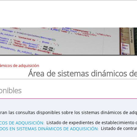
ámicos de adquisición
Área de sistemas dinámicos de
onibles
ran las consultas disponibles sobre los sistemas dinámicos de adqu
COS DE ADQUISICIÓN
Listado de expedientes de establecimiento 
:
OS EN SISTEMAS DINÁMICOS DE ADQUISICIÓN
Listado de contr
: