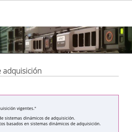
 adquisición
isición vigentes."
de sistemas dinámicos de adquisición.
atos basados en sistemas dinámicos de adquisición.