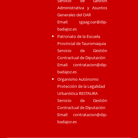
Servicio de Gestión
Administrativa y Asuntos
Generales del OAR
Email:
sgaag.oar@dip-
badajoz.es
Patronato de la Escuela
Provincial de Tauromaquia
Servicio de Gestión
Contractual de Diputación
Email:
contratacion@dip-
badajoz.es
Organismo Autónomo
Protección de la Legalidad
Urbanística RESTAURA
Servicio de Gestión
Contractual de Diputación
Email:
contratacion@dip-
badajoz.es