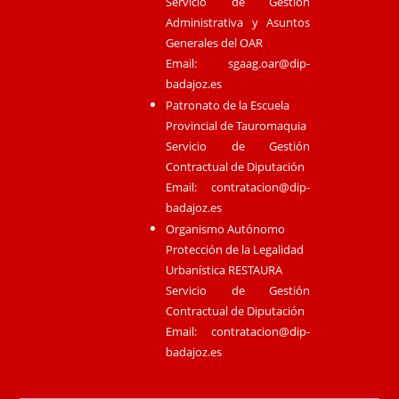
Servicio de Gestión
Administrativa y Asuntos
Generales del OAR
Email:
sgaag.oar@dip-
badajoz.es
Patronato de la Escuela
Provincial de Tauromaquia
Servicio de Gestión
Contractual de Diputación
Email:
contratacion@dip-
badajoz.es
Organismo Autónomo
Protección de la Legalidad
Urbanística RESTAURA
Servicio de Gestión
Contractual de Diputación
Email:
contratacion@dip-
badajoz.es