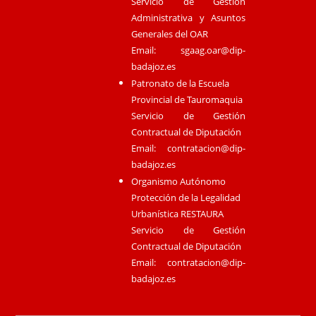
Servicio de Gestión
Administrativa y Asuntos
Generales del OAR
Email:
sgaag.oar@dip-
badajoz.es
Patronato de la Escuela
Provincial de Tauromaquia
Servicio de Gestión
Contractual de Diputación
Email:
contratacion@dip-
badajoz.es
Organismo Autónomo
Protección de la Legalidad
Urbanística RESTAURA
Servicio de Gestión
Contractual de Diputación
Email:
contratacion@dip-
badajoz.es