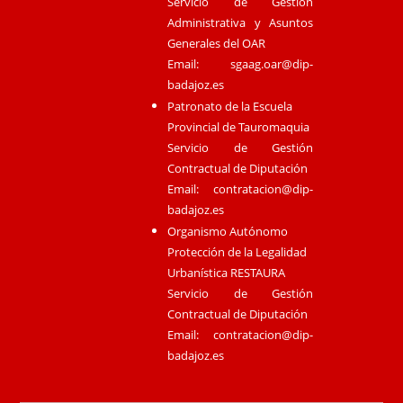
Servicio de Gestión
Administrativa y Asuntos
Generales del OAR
Email:
sgaag.oar@dip-
badajoz.es
Patronato de la Escuela
Provincial de Tauromaquia
Servicio de Gestión
Contractual de Diputación
Email:
contratacion@dip-
badajoz.es
Organismo Autónomo
Protección de la Legalidad
Urbanística RESTAURA
Servicio de Gestión
Contractual de Diputación
Email:
contratacion@dip-
badajoz.es