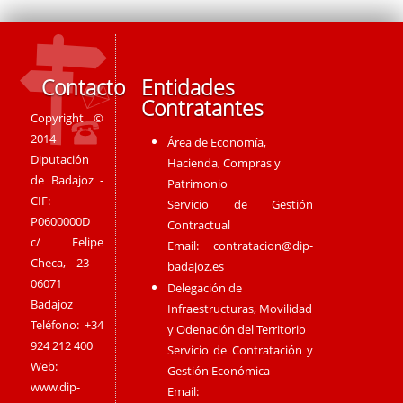
Contacto
Entidades
Contratantes
Copyright ©
2014
Área de Economía,
Diputación
Hacienda, Compras y
de Badajoz -
Patrimonio
CIF:
Servicio de Gestión
P0600000D
Contractual
c/ Felipe
Email:
contratacion@dip-
Checa, 23 -
badajoz.es
06071
Delegación de
Badajoz
Infraestructuras, Movilidad
Teléfono: +34
y Odenación del Territorio
924 212 400
Servicio de Contratación y
Web:
Gestión Económica
www.dip-
Email: