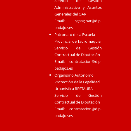
Servicio de Gestión
Administrativa y Asuntos
Generales del OAR
Email:
sgaag.oar@dip-
badajoz.es
Patronato de la Escuela
Provincial de Tauromaquia
Servicio de Gestión
Contractual de Diputación
Email:
contratacion@dip-
badajoz.es
Organismo Autónomo
Protección de la Legalidad
Urbanística RESTAURA
Servicio de Gestión
Contractual de Diputación
Email:
contratacion@dip-
badajoz.es