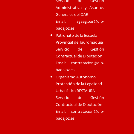
Servicio de Gestión
Administrativa y Asuntos
Generales del OAR
Email:
sgaag.oar@dip-
badajoz.es
Patronato de la Escuela
Provincial de Tauromaquia
Servicio de Gestión
Contractual de Diputación
Email:
contratacion@dip-
badajoz.es
Organismo Autónomo
Protección de la Legalidad
Urbanística RESTAURA
Servicio de Gestión
Contractual de Diputación
Email:
contratacion@dip-
badajoz.es