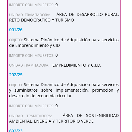
0
IMPORTE CON IMPUESTOS:
ÁREA DE DESARROLLO RURAL,
UNIDAD TRAMITADORA:
RETO DEMOGRÁFICO Y TURISMO
001/26
Sistema Dinámico de Adquisición para servicios
OBJETO:
de Emprendimiento y CID
0
IMPORTE CON IMPUESTOS:
EMPREDIMIENTO Y C.I.D.
UNIDAD TRAMITADORA:
202/25
Sistema Dinámico de Adquisición para servicios
OBJETO:
y suministros sobre implementación, promoción y
desarrollo de economía circular
0
IMPORTE CON IMPUESTOS:
ÁREA DE SOSTENIBILIDAD
UNIDAD TRAMITADORA:
AMBIENTAL, ENERGÍA Y TERRITORIO VERDE
692/23