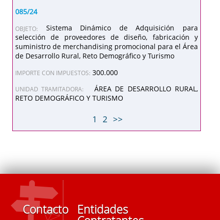
085/24
Sistema Dinámico de Adquisición para
OBJETO:
selección de proveedores de diseño, fabricación y
suministro de merchandising promocional para el Área
de Desarrollo Rural, Reto Demográfico y Turismo
300.000
IMPORTE CON IMPUESTOS:
ÁREA DE DESARROLLO RURAL,
UNIDAD TRAMITADORA:
RETO DEMOGRÁFICO Y TURISMO
1
2
>>
Contacto
Entidades