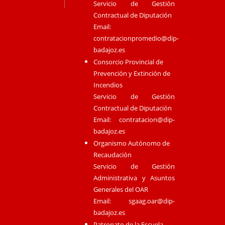
Servicio de Gestión
Contractual de Diputación
Email:
contratacionpromedio@dip-
badajoz.es
Consorcio Provincial de
Prevención y Extinción de
Incendios
Servicio de Gestión
Contractual de Diputación
Email:
contratacion@dip-
badajoz.es
Organismo Autónomo de
Recaudación
Servicio de Gestión
Administrativa y Asuntos
Generales del OAR
Email:
sgaag.oar@dip-
badajoz.es
Patronato de la Escuela