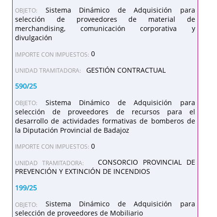
Sistema Dinámico de Adquisición para
OBJETO:
selección de proveedores de material de
merchandising, comunicación corporativa y
divulgación
0
IMPORTE CON IMPUESTOS:
GESTIÓN CONTRACTUAL
UNIDAD TRAMITADORA:
590/25
Sistema Dinámico de Adquisición para
OBJETO:
selección de proveedores de recursos para el
desarrollo de actividades formativas de bomberos de
la Diputación Provincial de Badajoz
0
IMPORTE CON IMPUESTOS:
CONSORCIO PROVINCIAL DE
UNIDAD TRAMITADORA:
PREVENCIÓN Y EXTINCIÓN DE INCENDIOS
199/25
Sistema Dinámico de Adquisición para
OBJETO:
selección de proveedores de Mobiliario