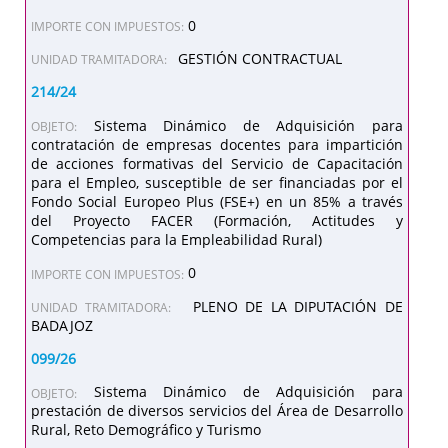
0
IMPORTE CON IMPUESTOS:
GESTIÓN CONTRACTUAL
UNIDAD TRAMITADORA:
214/24
Sistema Dinámico de Adquisición para
OBJETO:
contratación de empresas docentes para impartición
de acciones formativas del Servicio de Capacitación
para el Empleo, susceptible de ser financiadas por el
Fondo Social Europeo Plus (FSE+) en un 85% a través
del Proyecto FACER (Formación, Actitudes y
Competencias para la Empleabilidad Rural)
0
IMPORTE CON IMPUESTOS:
PLENO DE LA DIPUTACIÓN DE
UNIDAD TRAMITADORA:
BADAJOZ
099/26
Sistema Dinámico de Adquisición para
OBJETO:
prestación de diversos servicios del Área de Desarrollo
Rural, Reto Demográfico y Turismo