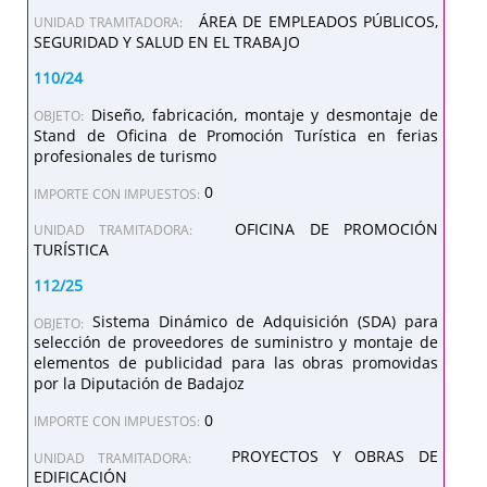
ÁREA DE EMPLEADOS PÚBLICOS,
UNIDAD TRAMITADORA:
SEGURIDAD Y SALUD EN EL TRABAJO
110/24
Diseño, fabricación, montaje y desmontaje de
OBJETO:
Stand de Oficina de Promoción Turística en ferias
profesionales de turismo
0
IMPORTE CON IMPUESTOS:
OFICINA DE PROMOCIÓN
UNIDAD TRAMITADORA:
TURÍSTICA
112/25
Sistema Dinámico de Adquisición (SDA) para
OBJETO:
selección de proveedores de suministro y montaje de
elementos de publicidad para las obras promovidas
por la Diputación de Badajoz
0
IMPORTE CON IMPUESTOS:
PROYECTOS Y OBRAS DE
UNIDAD TRAMITADORA:
EDIFICACIÓN