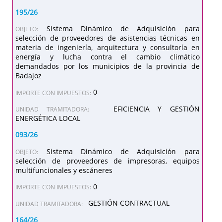
195/26
Sistema Dinámico de Adquisición para
OBJETO:
selección de proveedores de asistencias técnicas en
materia de ingeniería, arquitectura y consultoría en
energía y lucha contra el cambio climático
demandados por los municipios de la provincia de
Badajoz
0
IMPORTE CON IMPUESTOS:
EFICIENCIA Y GESTIÓN
UNIDAD TRAMITADORA:
ENERGÉTICA LOCAL
093/26
Sistema Dinámico de Adquisición para
OBJETO:
selección de proveedores de impresoras, equipos
multifuncionales y escáneres
0
IMPORTE CON IMPUESTOS:
GESTIÓN CONTRACTUAL
UNIDAD TRAMITADORA:
164/26