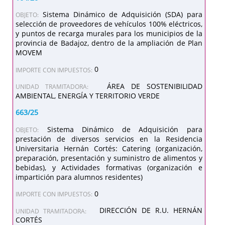
Sistema Dinámico de Adquisición (SDA) para
OBJETO:
selección de proveedores de vehículos 100% eléctricos,
y puntos de recarga murales para los municipios de la
provincia de Badajoz, dentro de la ampliación de Plan
MOVEM
0
IMPORTE CON IMPUESTOS:
ÁREA DE SOSTENIBILIDAD
UNIDAD TRAMITADORA:
AMBIENTAL, ENERGÍA Y TERRITORIO VERDE
663/25
Sistema Dinámico de Adquisición para
OBJETO:
prestación de diversos servicios en la Residencia
Universitaria Hernán Cortés: Catering (organización,
preparación, presentación y suministro de alimentos y
bebidas), y Actividades formativas (organización e
impartición para alumnos residentes)
0
IMPORTE CON IMPUESTOS:
DIRECCIÓN DE R.U. HERNÁN
UNIDAD TRAMITADORA:
CORTÉS