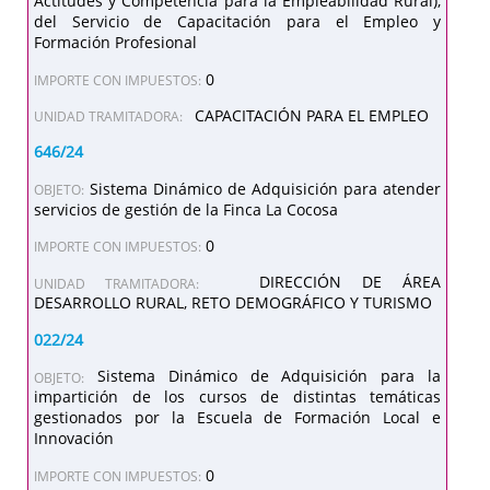
Actitudes y Competencia para la Empleabilidad Rural),
del Servicio de Capacitación para el Empleo y
Formación Profesional
0
IMPORTE CON IMPUESTOS:
CAPACITACIÓN PARA EL EMPLEO
UNIDAD TRAMITADORA:
646/24
Sistema Dinámico de Adquisición para atender
OBJETO:
servicios de gestión de la Finca La Cocosa
0
IMPORTE CON IMPUESTOS:
DIRECCIÓN DE ÁREA
UNIDAD TRAMITADORA:
DESARROLLO RURAL, RETO DEMOGRÁFICO Y TURISMO
022/24
Sistema Dinámico de Adquisición para la
OBJETO:
impartición de los cursos de distintas temáticas
gestionados por la Escuela de Formación Local e
Innovación
0
IMPORTE CON IMPUESTOS: