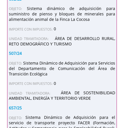
Sistema dinámico de adquisición para
OBJETO:
suministro de pienso y bloques de minerales para
alimentación animal de la Finca La Cocosa
0
IMPORTE CON IMPUESTOS:
ÁREA DE DESARROLLO RURAL,
UNIDAD TRAMITADORA:
RETO DEMOGRÁFICO Y TURISMO
507/24
Sistema Dinámico de Adquisición para Servicios
OBJETO:
del Departamento de Comunicación del Área de
Transición Ecológica
0
IMPORTE CON IMPUESTOS:
ÁREA DE SOSTENIBILIDAD
UNIDAD TRAMITADORA:
AMBIENTAL, ENERGÍA Y TERRITORIO VERDE
657/25
Sistema Dinámico de Adquisición para el
OBJETO:
servicio de transporte proyecto FACER (Formación,