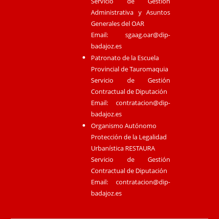
Servicio de Gestión
Administrativa y Asuntos
Generales del OAR
Email:
sgaag.oar@dip-
badajoz.es
Patronato de la Escuela
Provincial de Tauromaquia
Servicio de Gestión
Contractual de Diputación
Email:
contratacion@dip-
badajoz.es
Organismo Autónomo
Protección de la Legalidad
Urbanística RESTAURA
Servicio de Gestión
Contractual de Diputación
Email:
contratacion@dip-
badajoz.es