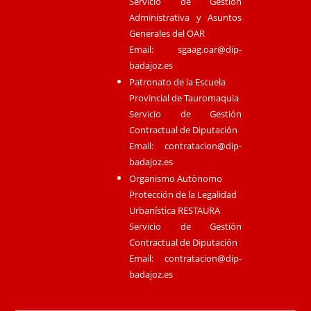
Servicio de Gestión
Administrativa y Asuntos
Generales del OAR
Email:
sgaag.oar@dip-
badajoz.es
Patronato de la Escuela
Provincial de Tauromaquia
Servicio de Gestión
Contractual de Diputación
Email:
contratacion@dip-
badajoz.es
Organismo Autónomo
Protección de la Legalidad
Urbanística RESTAURA
Servicio de Gestión
Contractual de Diputación
Email:
contratacion@dip-
badajoz.es