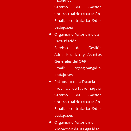
Incendios
Servicio de Gestión
Contractual de Diputación
Email:
contratacion@dip-
badajoz.es
Organismo Autónomo de
Recaudación
Servicio de Gestión
Administrativa y Asuntos
Generales del OAR
Email:
sgaag.oar@dip-
badajoz.es
Patronato de la Escuela
Provincial de Tauromaquia
Servicio de Gestión
Contractual de Diputación
Email:
contratacion@dip-
badajoz.es
Organismo Autónomo
Protección de la Legalidad