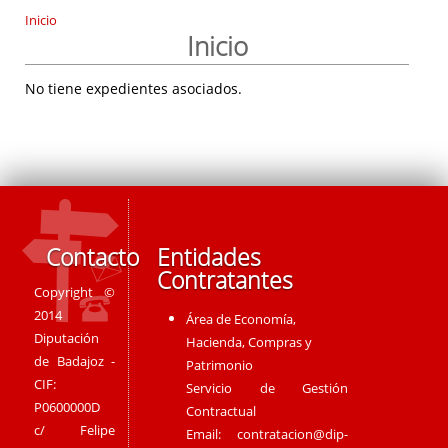
Inicio
Inicio
No tiene expedientes asociados.
Contacto
Entidades
Contratantes
Copyright ©
2014
Área de Economía,
Diputación
Hacienda, Compras y
de Badajoz -
Patrimonio
CIF:
Servicio de Gestión
P0600000D
Contractual
c/ Felipe
Email:
contratacion@dip-