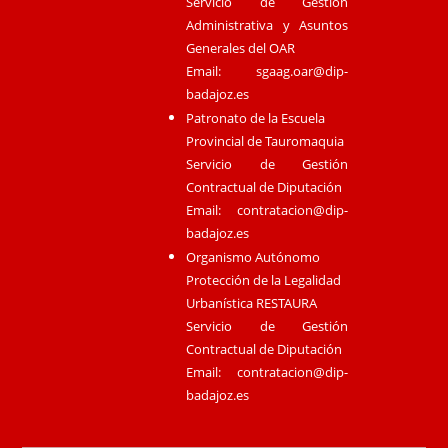
Servicio de Gestión
Administrativa y Asuntos
Generales del OAR
Email:
sgaag.oar@dip-
badajoz.es
Patronato de la Escuela
Provincial de Tauromaquia
Servicio de Gestión
Contractual de Diputación
Email:
contratacion@dip-
badajoz.es
Organismo Autónomo
Protección de la Legalidad
Urbanística RESTAURA
Servicio de Gestión
Contractual de Diputación
Email:
contratacion@dip-
badajoz.es