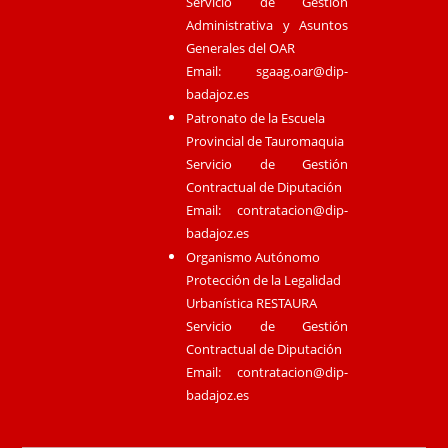
Servicio de Gestión
Administrativa y Asuntos
Generales del OAR
Email:
sgaag.oar@dip-
badajoz.es
Patronato de la Escuela
Provincial de Tauromaquia
Servicio de Gestión
Contractual de Diputación
Email:
contratacion@dip-
badajoz.es
Organismo Autónomo
Protección de la Legalidad
Urbanística RESTAURA
Servicio de Gestión
Contractual de Diputación
Email:
contratacion@dip-
badajoz.es