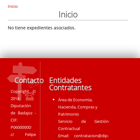
Inicio
Inicio
No tiene expedientes asociados.
Contacto
Entidades
Contratantes
Copyright ©
2014
Área de Economía,
Diputación
Hacienda, Compras y
de Badajoz -
Patrimonio
CIF:
Servicio de Gestión
P0600000D
Contractual
c/ Felipe
Email:
contratacion@dip-