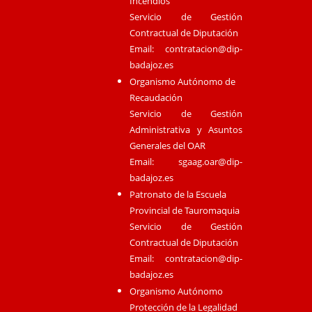
Incendios
Servicio de Gestión
Contractual de Diputación
Email:
contratacion@dip-
badajoz.es
Organismo Autónomo de
Recaudación
Servicio de Gestión
Administrativa y Asuntos
Generales del OAR
Email:
sgaag.oar@dip-
badajoz.es
Patronato de la Escuela
Provincial de Tauromaquia
Servicio de Gestión
Contractual de Diputación
Email:
contratacion@dip-
badajoz.es
Organismo Autónomo
Protección de la Legalidad