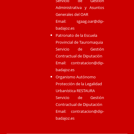
Servicio de Gestión
Administrativa y Asuntos
Generales del OAR
Email:
sgaag.oar@dip-
badajoz.es
Patronato de la Escuela
Provincial de Tauromaquia
Servicio de Gestión
Contractual de Diputación
Email:
contratacion@dip-
badajoz.es
Organismo Autónomo
Protección de la Legalidad
Urbanística RESTAURA
Servicio de Gestión
Contractual de Diputación
Email:
contratacion@dip-
badajoz.es