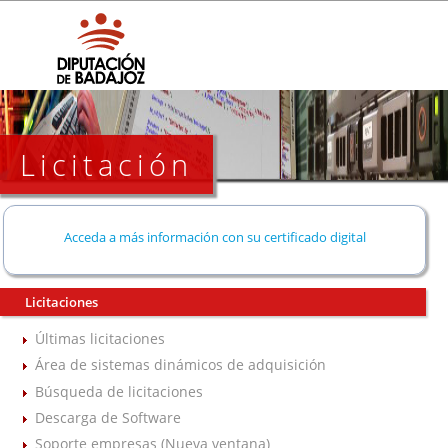
Licitación
Acceda a más información con su certificado digital
Licitaciones
Últimas licitaciones
Área de sistemas dinámicos de adquisición
Búsqueda de licitaciones
Descarga de Software
Soporte empresas (Nueva ventana)