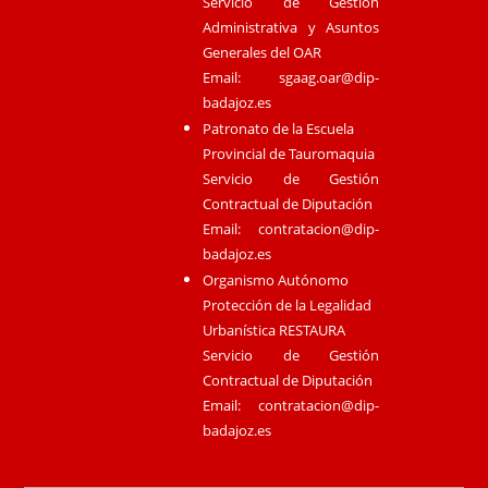
Servicio de Gestión
Administrativa y Asuntos
Generales del OAR
Email:
sgaag.oar@dip-
badajoz.es
Patronato de la Escuela
Provincial de Tauromaquia
Servicio de Gestión
Contractual de Diputación
Email:
contratacion@dip-
badajoz.es
Organismo Autónomo
Protección de la Legalidad
Urbanística RESTAURA
Servicio de Gestión
Contractual de Diputación
Email:
contratacion@dip-
badajoz.es