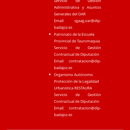
Servicio de Gestión
Administrativa y Asuntos
Generales del OAR
Email:
sgaag.oar@dip-
badajoz.es
Patronato de la Escuela
Provincial de Tauromaquia
Servicio de Gestión
Contractual de Diputación
Email:
contratacion@dip-
badajoz.es
Organismo Autónomo
Protección de la Legalidad
Urbanística RESTAURA
Servicio de Gestión
Contractual de Diputación
Email:
contratacion@dip-
badajoz.es