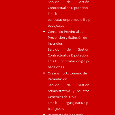
Servicio de Gestión
Contractual de Diputación
Email:
contratacionpromedio@dip-
badajoz.es
Consorcio Provincial de
Prevención y Extinción de
Incendios
Servicio de Gestión
Contractual de Diputación
Email:
contratacion@dip-
badajoz.es
Organismo Autónomo de
Recaudación
Servicio de Gestión
Administrativa y Asuntos
Generales del OAR
Email:
sgaag.oar@dip-
badajoz.es
Patronato de la Escuela