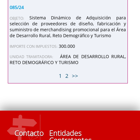
085/24
Sistema Dinámico de Adquisición para
OBJETO:
selección de proveedores de diseño, fabricación y
suministro de merchandising promocional para el Área
de Desarrollo Rural, Reto Demográfico y Turismo
300.000
IMPORTE CON IMPUESTOS:
ÁREA DE DESARROLLO RURAL,
UNIDAD TRAMITADORA:
RETO DEMOGRÁFICO Y TURISMO
1
2
>>
Contacto
Entidades