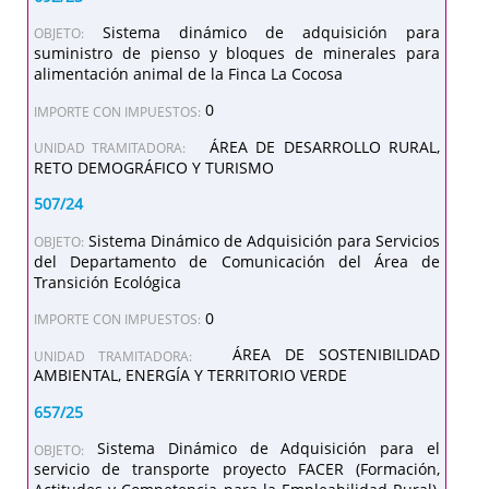
Sistema dinámico de adquisición para
OBJETO:
suministro de pienso y bloques de minerales para
alimentación animal de la Finca La Cocosa
0
IMPORTE CON IMPUESTOS:
ÁREA DE DESARROLLO RURAL,
UNIDAD TRAMITADORA:
RETO DEMOGRÁFICO Y TURISMO
507/24
Sistema Dinámico de Adquisición para Servicios
OBJETO:
del Departamento de Comunicación del Área de
Transición Ecológica
0
IMPORTE CON IMPUESTOS:
ÁREA DE SOSTENIBILIDAD
UNIDAD TRAMITADORA:
AMBIENTAL, ENERGÍA Y TERRITORIO VERDE
657/25
Sistema Dinámico de Adquisición para el
OBJETO:
servicio de transporte proyecto FACER (Formación,