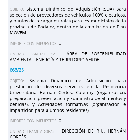
Sistema Dinámico de Adquisición (SDA) para
OBJETO:
selección de proveedores de vehículos 100% eléctricos,
y puntos de recarga murales para los municipios de la
provincia de Badajoz, dentro de la ampliación de Plan
MOVEM
0
IMPORTE CON IMPUESTOS:
ÁREA DE SOSTENIBILIDAD
UNIDAD TRAMITADORA:
AMBIENTAL, ENERGÍA Y TERRITORIO VERDE
663/25
Sistema Dinámico de Adquisición para
OBJETO:
prestación de diversos servicios en la Residencia
Universitaria Hernán Cortés: Catering (organización,
preparación, presentación y suministro de alimentos y
bebidas), y Actividades formativas (organización e
impartición para alumnos residentes)
0
IMPORTE CON IMPUESTOS:
DIRECCIÓN DE R.U. HERNÁN
UNIDAD TRAMITADORA:
CORTÉS