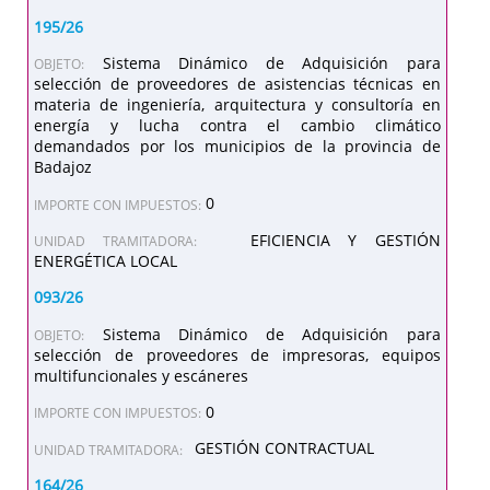
195/26
Sistema Dinámico de Adquisición para
OBJETO:
selección de proveedores de asistencias técnicas en
materia de ingeniería, arquitectura y consultoría en
energía y lucha contra el cambio climático
demandados por los municipios de la provincia de
Badajoz
0
IMPORTE CON IMPUESTOS:
EFICIENCIA Y GESTIÓN
UNIDAD TRAMITADORA:
ENERGÉTICA LOCAL
093/26
Sistema Dinámico de Adquisición para
OBJETO:
selección de proveedores de impresoras, equipos
multifuncionales y escáneres
0
IMPORTE CON IMPUESTOS:
GESTIÓN CONTRACTUAL
UNIDAD TRAMITADORA:
164/26