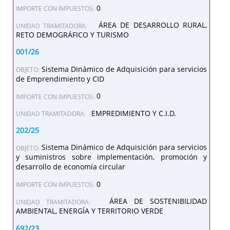
0
IMPORTE CON IMPUESTOS:
ÁREA DE DESARROLLO RURAL,
UNIDAD TRAMITADORA:
RETO DEMOGRÁFICO Y TURISMO
001/26
Sistema Dinámico de Adquisición para servicios
OBJETO:
de Emprendimiento y CID
0
IMPORTE CON IMPUESTOS:
EMPREDIMIENTO Y C.I.D.
UNIDAD TRAMITADORA:
202/25
Sistema Dinámico de Adquisición para servicios
OBJETO:
y suministros sobre implementación, promoción y
desarrollo de economía circular
0
IMPORTE CON IMPUESTOS:
ÁREA DE SOSTENIBILIDAD
UNIDAD TRAMITADORA:
AMBIENTAL, ENERGÍA Y TERRITORIO VERDE
692/23