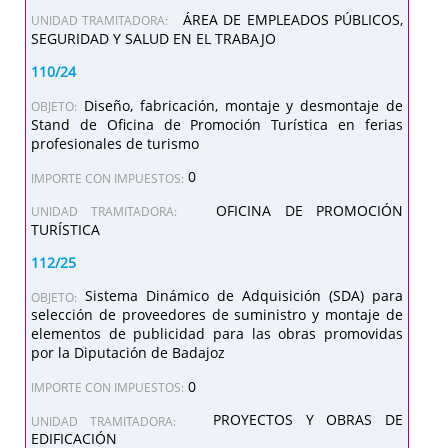
ÁREA DE EMPLEADOS PÚBLICOS,
UNIDAD TRAMITADORA:
SEGURIDAD Y SALUD EN EL TRABAJO
110/24
Diseño, fabricación, montaje y desmontaje de
OBJETO:
Stand de Oficina de Promoción Turística en ferias
profesionales de turismo
0
IMPORTE CON IMPUESTOS:
OFICINA DE PROMOCIÓN
UNIDAD TRAMITADORA:
TURÍSTICA
112/25
Sistema Dinámico de Adquisición (SDA) para
OBJETO:
selección de proveedores de suministro y montaje de
elementos de publicidad para las obras promovidas
por la Diputación de Badajoz
0
IMPORTE CON IMPUESTOS:
PROYECTOS Y OBRAS DE
UNIDAD TRAMITADORA:
EDIFICACIÓN