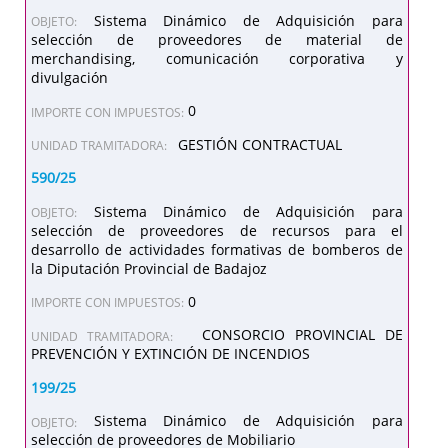
Sistema Dinámico de Adquisición para
OBJETO:
selección de proveedores de material de
merchandising, comunicación corporativa y
divulgación
0
IMPORTE CON IMPUESTOS:
GESTIÓN CONTRACTUAL
UNIDAD TRAMITADORA:
590/25
Sistema Dinámico de Adquisición para
OBJETO:
selección de proveedores de recursos para el
desarrollo de actividades formativas de bomberos de
la Diputación Provincial de Badajoz
0
IMPORTE CON IMPUESTOS:
CONSORCIO PROVINCIAL DE
UNIDAD TRAMITADORA:
PREVENCIÓN Y EXTINCIÓN DE INCENDIOS
199/25
Sistema Dinámico de Adquisición para
OBJETO:
selección de proveedores de Mobiliario