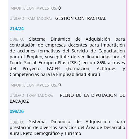
0
IMPORTE CON IMPUESTOS:
GESTIÓN CONTRACTUAL
UNIDAD TRAMITADORA:
214/24
Sistema Dinámico de Adquisición para
OBJETO:
contratación de empresas docentes para impartición
de acciones formativas del Servicio de Capacitación
para el Empleo, susceptible de ser financiadas por el
Fondo Social Europeo Plus (FSE+) en un 85% a través
del Proyecto FACER (Formación, Actitudes y
Competencias para la Empleabilidad Rural)
0
IMPORTE CON IMPUESTOS:
PLENO DE LA DIPUTACIÓN DE
UNIDAD TRAMITADORA:
BADAJOZ
099/26
Sistema Dinámico de Adquisición para
OBJETO:
prestación de diversos servicios del Área de Desarrollo
Rural, Reto Demográfico y Turismo