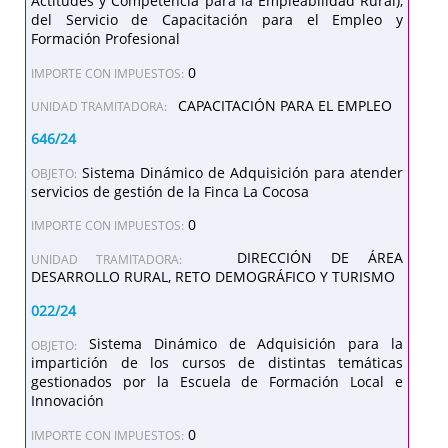
Actitudes y Competencia para la Empleabilidad Rural),
del Servicio de Capacitación para el Empleo y
Formación Profesional
0
IMPORTE CON IMPUESTOS:
CAPACITACIÓN PARA EL EMPLEO
UNIDAD TRAMITADORA:
646/24
Sistema Dinámico de Adquisición para atender
OBJETO:
servicios de gestión de la Finca La Cocosa
0
IMPORTE CON IMPUESTOS:
DIRECCIÓN DE ÁREA
UNIDAD TRAMITADORA:
DESARROLLO RURAL, RETO DEMOGRÁFICO Y TURISMO
022/24
Sistema Dinámico de Adquisición para la
OBJETO:
impartición de los cursos de distintas temáticas
gestionados por la Escuela de Formación Local e
Innovación
0
IMPORTE CON IMPUESTOS: