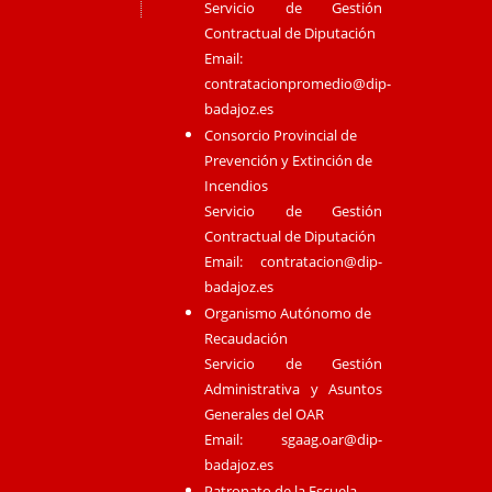
Servicio de Gestión
Contractual de Diputación
Email:
contratacionpromedio@dip-
badajoz.es
Consorcio Provincial de
Prevención y Extinción de
Incendios
Servicio de Gestión
Contractual de Diputación
Email:
contratacion@dip-
badajoz.es
Organismo Autónomo de
Recaudación
Servicio de Gestión
Administrativa y Asuntos
Generales del OAR
Email:
sgaag.oar@dip-
badajoz.es
Patronato de la Escuela