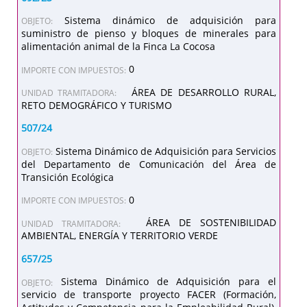
Sistema dinámico de adquisición para
OBJETO:
suministro de pienso y bloques de minerales para
alimentación animal de la Finca La Cocosa
0
IMPORTE CON IMPUESTOS:
ÁREA DE DESARROLLO RURAL,
UNIDAD TRAMITADORA:
RETO DEMOGRÁFICO Y TURISMO
507/24
Sistema Dinámico de Adquisición para Servicios
OBJETO:
del Departamento de Comunicación del Área de
Transición Ecológica
0
IMPORTE CON IMPUESTOS:
ÁREA DE SOSTENIBILIDAD
UNIDAD TRAMITADORA:
AMBIENTAL, ENERGÍA Y TERRITORIO VERDE
657/25
Sistema Dinámico de Adquisición para el
OBJETO:
servicio de transporte proyecto FACER (Formación,