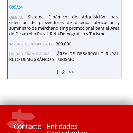
085/24
Sistema Dinámico de Adquisición para
OBJETO:
selección de proveedores de diseño, fabricación y
suministro de merchandising promocional para el Área
de Desarrollo Rural, Reto Demográfico y Turismo
300.000
IMPORTE CON IMPUESTOS:
ÁREA DE DESARROLLO RURAL,
UNIDAD TRAMITADORA:
RETO DEMOGRÁFICO Y TURISMO
1
2
>>
Contacto
Entidades