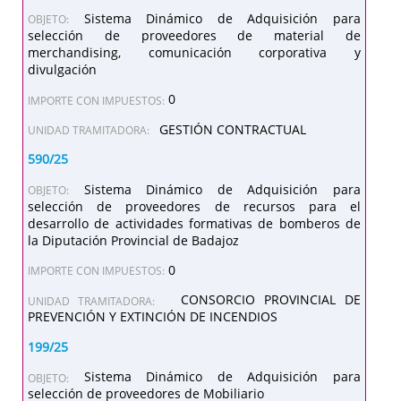
Sistema Dinámico de Adquisición para
OBJETO:
selección de proveedores de material de
merchandising, comunicación corporativa y
divulgación
0
IMPORTE CON IMPUESTOS:
GESTIÓN CONTRACTUAL
UNIDAD TRAMITADORA:
590/25
Sistema Dinámico de Adquisición para
OBJETO:
selección de proveedores de recursos para el
desarrollo de actividades formativas de bomberos de
la Diputación Provincial de Badajoz
0
IMPORTE CON IMPUESTOS:
CONSORCIO PROVINCIAL DE
UNIDAD TRAMITADORA:
PREVENCIÓN Y EXTINCIÓN DE INCENDIOS
199/25
Sistema Dinámico de Adquisición para
OBJETO:
selección de proveedores de Mobiliario