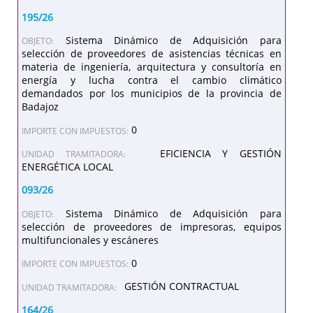
195/26
Sistema Dinámico de Adquisición para
OBJETO:
selección de proveedores de asistencias técnicas en
materia de ingeniería, arquitectura y consultoría en
energía y lucha contra el cambio climático
demandados por los municipios de la provincia de
Badajoz
0
IMPORTE CON IMPUESTOS:
EFICIENCIA Y GESTIÓN
UNIDAD TRAMITADORA:
ENERGÉTICA LOCAL
093/26
Sistema Dinámico de Adquisición para
OBJETO:
selección de proveedores de impresoras, equipos
multifuncionales y escáneres
0
IMPORTE CON IMPUESTOS:
GESTIÓN CONTRACTUAL
UNIDAD TRAMITADORA:
164/26