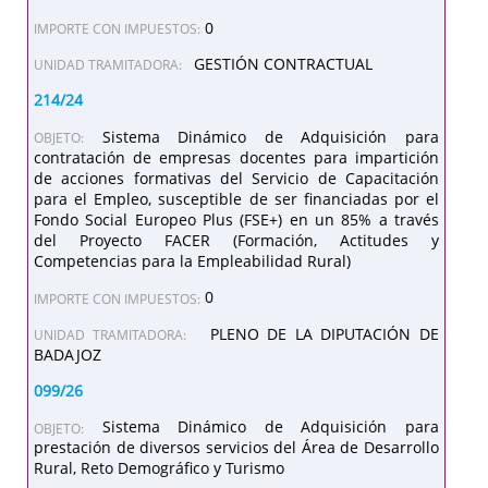
0
IMPORTE CON IMPUESTOS:
GESTIÓN CONTRACTUAL
UNIDAD TRAMITADORA:
214/24
Sistema Dinámico de Adquisición para
OBJETO:
contratación de empresas docentes para impartición
de acciones formativas del Servicio de Capacitación
para el Empleo, susceptible de ser financiadas por el
Fondo Social Europeo Plus (FSE+) en un 85% a través
del Proyecto FACER (Formación, Actitudes y
Competencias para la Empleabilidad Rural)
0
IMPORTE CON IMPUESTOS:
PLENO DE LA DIPUTACIÓN DE
UNIDAD TRAMITADORA:
BADAJOZ
099/26
Sistema Dinámico de Adquisición para
OBJETO:
prestación de diversos servicios del Área de Desarrollo
Rural, Reto Demográfico y Turismo