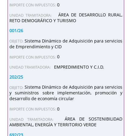
0
IMPORTE CON IMPUESTOS:
ÁREA DE DESARROLLO RURAL,
UNIDAD TRAMITADORA:
RETO DEMOGRÁFICO Y TURISMO
001/26
Sistema Dinámico de Adquisición para servicios
OBJETO:
de Emprendimiento y CID
0
IMPORTE CON IMPUESTOS:
EMPREDIMIENTO Y C.I.D.
UNIDAD TRAMITADORA:
202/25
Sistema Dinámico de Adquisición para servicios
OBJETO:
y suministros sobre implementación, promoción y
desarrollo de economía circular
0
IMPORTE CON IMPUESTOS:
ÁREA DE SOSTENIBILIDAD
UNIDAD TRAMITADORA:
AMBIENTAL, ENERGÍA Y TERRITORIO VERDE
692/23