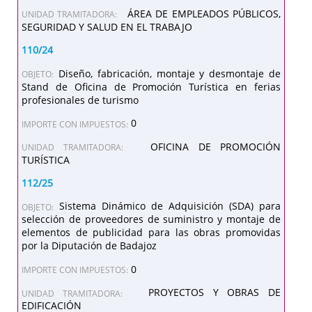
ÁREA DE EMPLEADOS PÚBLICOS,
UNIDAD TRAMITADORA:
SEGURIDAD Y SALUD EN EL TRABAJO
110/24
Diseño, fabricación, montaje y desmontaje de
OBJETO:
Stand de Oficina de Promoción Turística en ferias
profesionales de turismo
0
IMPORTE CON IMPUESTOS:
OFICINA DE PROMOCIÓN
UNIDAD TRAMITADORA:
TURÍSTICA
112/25
Sistema Dinámico de Adquisición (SDA) para
OBJETO:
selección de proveedores de suministro y montaje de
elementos de publicidad para las obras promovidas
por la Diputación de Badajoz
0
IMPORTE CON IMPUESTOS:
PROYECTOS Y OBRAS DE
UNIDAD TRAMITADORA:
EDIFICACIÓN