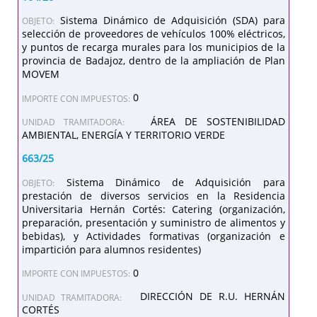
Sistema Dinámico de Adquisición (SDA) para
OBJETO:
selección de proveedores de vehículos 100% eléctricos,
y puntos de recarga murales para los municipios de la
provincia de Badajoz, dentro de la ampliación de Plan
MOVEM
0
IMPORTE CON IMPUESTOS:
ÁREA DE SOSTENIBILIDAD
UNIDAD TRAMITADORA:
AMBIENTAL, ENERGÍA Y TERRITORIO VERDE
663/25
Sistema Dinámico de Adquisición para
OBJETO:
prestación de diversos servicios en la Residencia
Universitaria Hernán Cortés: Catering (organización,
preparación, presentación y suministro de alimentos y
bebidas), y Actividades formativas (organización e
impartición para alumnos residentes)
0
IMPORTE CON IMPUESTOS:
DIRECCIÓN DE R.U. HERNÁN
UNIDAD TRAMITADORA:
CORTÉS