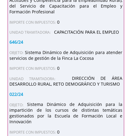
Actitudes y Competencia para la Empleabilidad Rural),
del Servicio de Capacitación para el Empleo y
Formación Profesional
0
IMPORTE CON IMPUESTOS:
CAPACITACIÓN PARA EL EMPLEO
UNIDAD TRAMITADORA:
646/24
Sistema Dinámico de Adquisición para atender
OBJETO:
servicios de gestión de la Finca La Cocosa
0
IMPORTE CON IMPUESTOS:
DIRECCIÓN DE ÁREA
UNIDAD TRAMITADORA:
DESARROLLO RURAL, RETO DEMOGRÁFICO Y TURISMO
022/24
Sistema Dinámico de Adquisición para la
OBJETO:
impartición de los cursos de distintas temáticas
gestionados por la Escuela de Formación Local e
Innovación
0
IMPORTE CON IMPUESTOS: